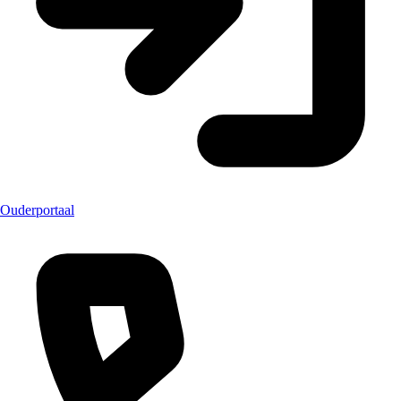
Ouderportaal