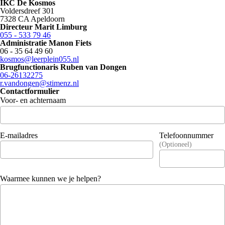
IKC De Kosmos
Voldersdreef 301
7328 CA Apeldoorn
Directeur Marit Limburg
055 - 533 79 46
Administratie Manon Fiets
​06 - 35 64 49 60​​
kosmos@leerplein055.nl
Brugfunctionaris Ruben van Dongen
06-26132275
r.vandongen@stimenz.nl
Contactformulier
Voor- en achternaam
E-mailadres
Telefoonnummer
Optioneel
Waarmee kunnen we je helpen?