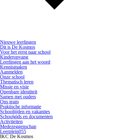
Nieuwe leerlingen
Dit is De Kosmos
Voor het eerst naar school
Kinderopvang
Leerlingen aan het woord
Kennismaken
Aanmelden
Onze school
Thematisch leren
Missie en visie
Openbare identiteit
Samen met ouders
Ons team
Praktische informatie
Schooltijden en vakanties
Schoolgids en documenten
Activiteiten
Medezeggenschap
Leerplein055
IKC De Kosmos