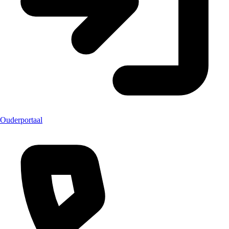
Ouderportaal