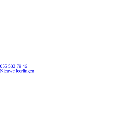
055 533 79 46
Nieuwe leerlingen